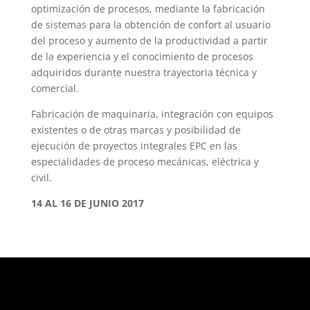
optimización de procesos, mediante la fabricación
de sistemas para la obtención de confort al usuario
del proceso y aumento de la productividad a partir
de la experiencia y el conocimiento de procesos
adquiridos durante nuestra trayectoria técnica y
comercial.
Fabricación de maquinaria, integración con equipos
existentes o de otras marcas y posibilidad de
ejecución de proyectos integrales EPC en las
especialidades de proceso mecánicas, eléctrica y
civil.
14 AL 16 DE JUNIO 2017