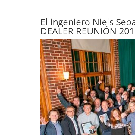
El ingeniero Niels Seb
DEALER REUNIÓN 201