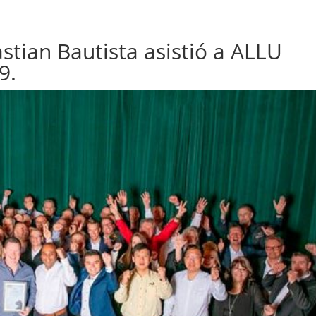
astian Bautista asistió a ALLU
9.