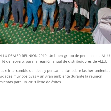
ó a ALLU DEALER REUNIÓN 2019. Un buen grupo de personas de ALLU
l 16 de febrero, para la reunión anual de distribuidores de ALLU.
nes e intercambio de ideas y pensamientos sobre las herramientas
vidades muy positivas y un gran ambiente durante la reunión
ientas para un 2019 lleno de éxitos.