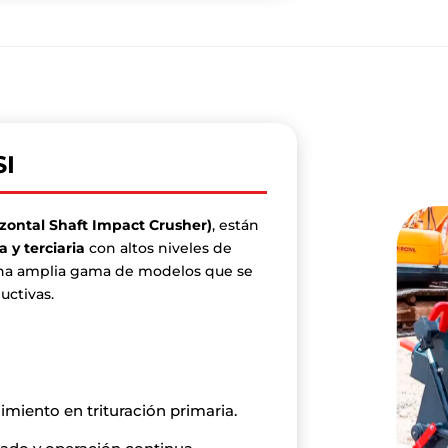
SI
zontal Shaft Impact Crusher)
, están
a y terciaria
con altos niveles de
 una amplia gama de modelos que se
uctivas.
imiento en trituración primaria.