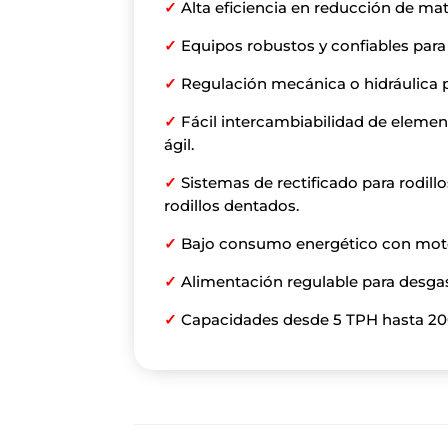
✓
Alta eficiencia en reducción de mat
✓
Equipos robustos y confiables para
✓
Regulación mecánica o hidráulica 
✓
Fácil intercambiabilidad de eleme
ágil.
✓
Sistemas de rectificado para rodill
rodillos dentados.
✓
Bajo consumo energético con motore
✓
Alimentación regulable para desg
✓
Capacidades desde 5 TPH hasta 20