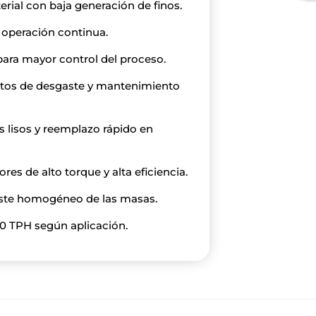
erial con baja generación de finos.
 operación continua.
para mayor control del proceso.
ntos de desgaste y mantenimiento
os lisos y reemplazo rápido en
s de alto torque y alta eficiencia.
aste homogéneo de las masas.
0 TPH según aplicación.