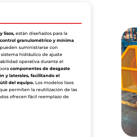
 lisos,
están diseñados para la
 control granulométrico y mínima
 pueden suministrarse con
sistema hidráulico de ajuste
abilidad operativa durante el
rpora
componentes de desgaste
 y laterales, facilitando el
til del equipo.
Los modelos lisos
que permiten la reutilización de las
dos ofrecen fácil reemplazo de