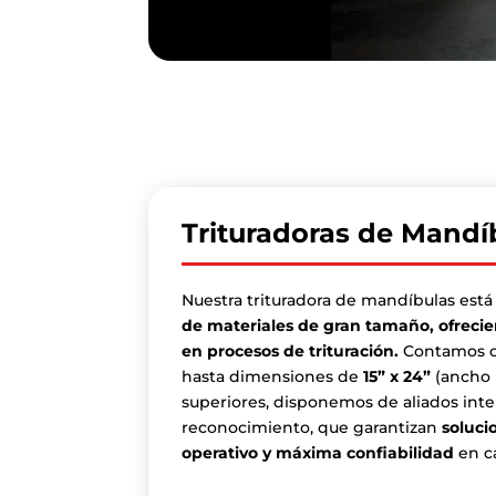
Trituradoras de Mandí
Nuestra trituradora de mandíbulas est
de materiales de gran tamaño, ofrecien
en procesos de trituración.
Contamos co
hasta dimensiones de
15” x 24”
(ancho 
superiores, disponemos de aliados inte
reconocimiento, que garantizan
soluci
operativo y máxima confiabilidad
en ca