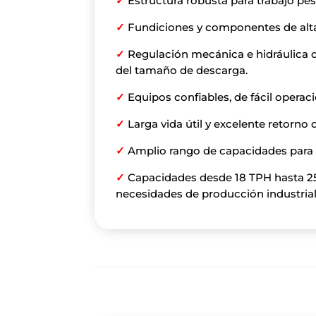
✓
Estructura robusta para trabajo pe
✓
Fundiciones y componentes de alta
✓
Regulación mecánica e hidráulica d
del tamaño de descarga.
✓
Equipos confiables, de fácil opera
✓
Larga vida útil y excelente retorno 
✓
Amplio rango de capacidades para 
✓
Capacidades desde 18 TPH hasta 2
necesidades de producción industrial