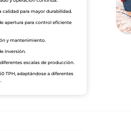
sado y operación continua.
 calidad para mayor durabilidad.
e apertura para control eficiente
ción y mantenimiento.
de inversión.
diferentes escalas de producción.
50 TPH, adaptándose a diferentes
.