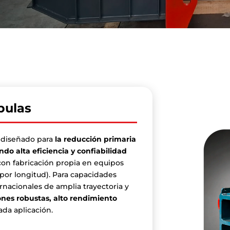
bulas
á diseñado para
la reducción primaria
do alta eficiencia y confiabilidad
n fabricación propia en equipos
por longitud). Para capacidades
rnacionales de amplia trayectoria y
ones robustas, alto rendimiento
da aplicación.