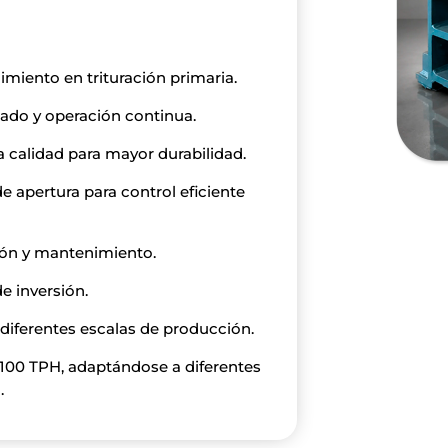
imiento en trituración primaria.
sado y operación continua.
 calidad para mayor durabilidad.
e apertura para control eficiente
ción y mantenimiento.
de inversión.
diferentes escalas de producción.
100 TPH, adaptándose a diferentes
.