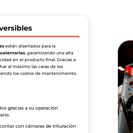
versibles
les
están diseñados para la
cuaternarias
, garantizando una alta
cidad en el producto final. Gracias a
har al máximo las caras de los
uciendo los costos de mantenimiento.
os gracias a su operación
ario.
contar con cámaras de trituración