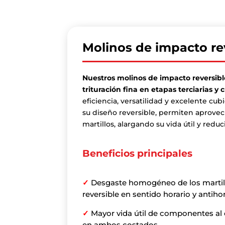
Molinos de impacto re
Nuestros molinos de impacto reversib
trituración fina en etapas terciarias y 
eficiencia, versatilidad y excelente cubi
su diseño reversible, permiten aprovec
martillos, alargando su vida útil y red
Beneficios principales
✓
Desgaste homogéneo de los martill
reversible en sentido horario y antihor
✓
Mayor vida útil de componentes al 
en ambos costados.