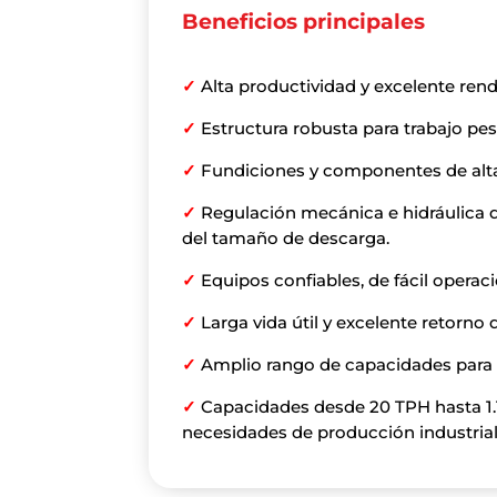
Beneficios principales
✓
Alta productividad y excelente rend
✓
Estructura robusta para trabajo pe
✓
Fundiciones y componentes de alta
✓
Regulación mecánica e hidráulica d
del tamaño de descarga.
✓
Equipos confiables, de fácil opera
✓
Larga vida útil y excelente retorno 
✓
Amplio rango de capacidades para 
✓
Capacidades desde 20 TPH hasta 1.
necesidades de producción industrial