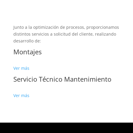
Junto a la optimización de procesos, proporcionamos
distintos servicios a solicitud del cliente, realizando
desarrollo de:
Montajes
Ver más
Servicio Técnico Mantenimiento
Ver más