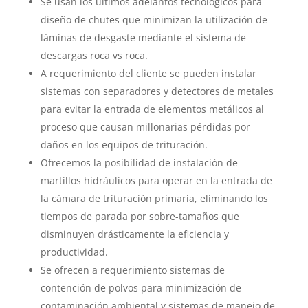
Se usan los últimos adelantos tecnológicos para
diseño de chutes que minimizan la utilización de
láminas de desgaste mediante el sistema de
descargas roca vs roca.
A requerimiento del cliente se pueden instalar
sistemas con separadores y detectores de metales
para evitar la entrada de elementos metálicos al
proceso que causan millonarias pérdidas por
daños en los equipos de trituración.
Ofrecemos la posibilidad de instalación de
martillos hidráulicos para operar en la entrada de
la cámara de trituración primaria, eliminando los
tiempos de parada por sobre-tamaños que
disminuyen drásticamente la eficiencia y
productividad.
Se ofrecen a requerimiento sistemas de
contención de polvos para minimización de
contaminación ambiental y sistemas de manejo de