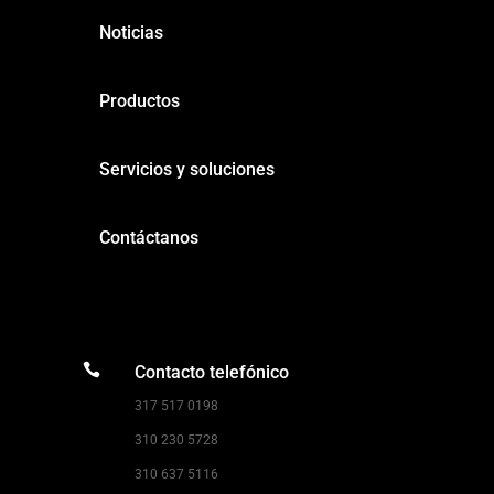
Noticias
Productos
Servicios y soluciones
Contáctanos

Contacto telefónico
317 517 0198
310 230 5728
310 637 5116